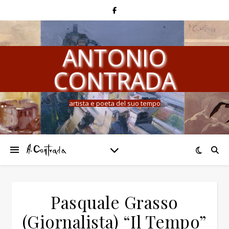
ANTONIO
CONTRADA
artista e poeta del suo tempo
Pasquale Grasso
(Giornalista) “Il Tempo”