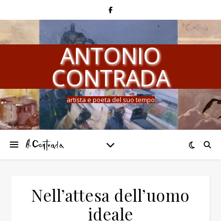
ANTONIO
CONTRADA
artista e poeta del suo tempo
Nell’attesa dell’uomo
ideale